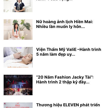
Nữ hoàng ảnh lịch Hiền Mai:
Nhiều lần muốn ly hôn...
Viện Thẩm Mỹ ValiE –Hành trình
5 năm làm đẹp uy...
“20 Năm Fashion Jacky Tài”:
Hành trình 2 thập kỷ đầy...
Thương hiệu ELEVEN phát triển