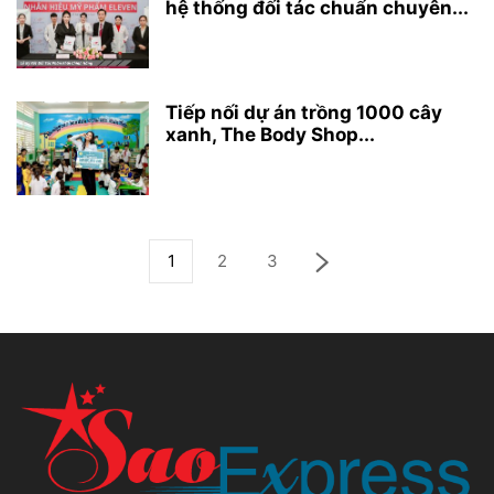
hệ thống đối tác chuẩn chuyên...
Tiếp nối dự án trồng 1000 cây
xanh, The Body Shop...
1
2
3