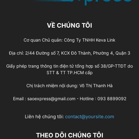
VỀ CHÚNG TÔI
Cơ quan Chủ quản: Công Ty TNHH Keva Link
Địa chỉ: 2/44 Đường số 7, KCX Đô Thành, Phường 4, Quận 3
Giấy phép trang thông tin điện tử tổng hợp số 38/GP-TTĐT do
STT & TT TP.HCM cấp
Chị trách nhiệm nội dung: Võ Thị Thanh Hà
Email : saoexpress@gmail.com - Hotline : 093 8899092
Liên hệ chúng tôi:
contact@yoursite.com
THEO DÕI CHÚNG TÔI