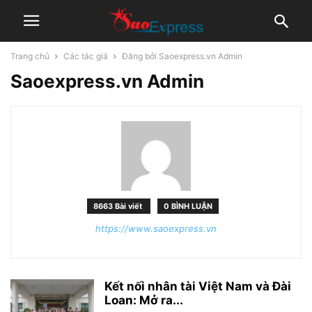
Trang chủ
Các tác giả
Đăng bởi Saoexpress.vn Admin
Saoexpress.vn Admin
8663 Bài viết
0 BÌNH LUẬN
https://www.saoexpress.vn
Kết nối nhân tài Việt Nam và Đài
Loan: Mở ra...