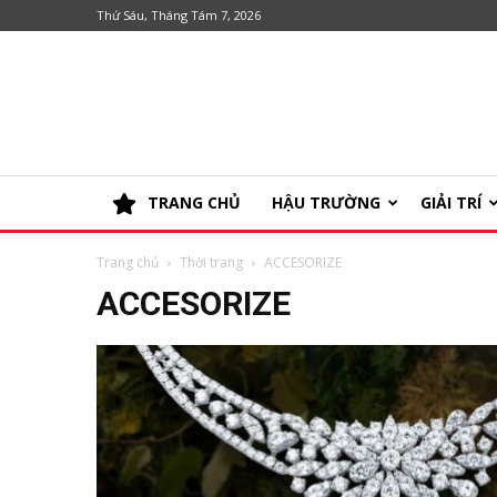
Thứ Sáu, Tháng Tám 7, 2026
TRANG CHỦ
HẬU TRƯỜNG
GIẢI TRÍ
Trang chủ
Thời trang
ACCESORIZE
ACCESORIZE