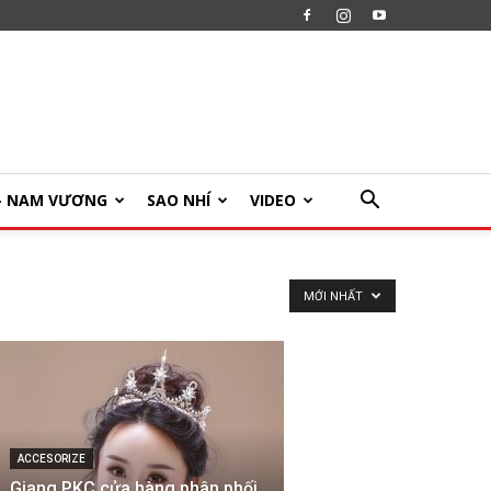
U- NAM VƯƠNG
SAO NHÍ
VIDEO
MỚI NHẤT
ACCESORIZE
Giang PKC cửa hàng phân phối