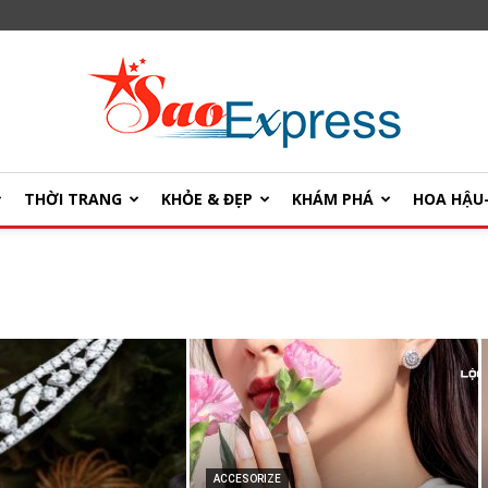
THỜI TRANG
KHỎE & ĐẸP
KHÁM PHÁ
HOA HẬ
SaoExpress
ACCESORIZE