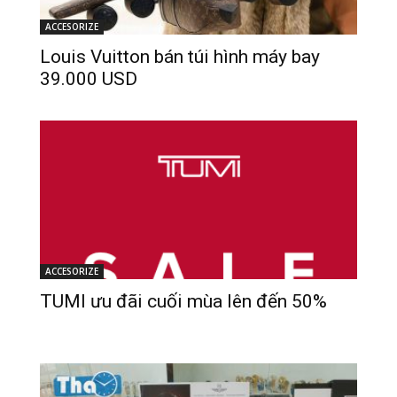
ACCESORIZE
Louis Vuitton bán túi hình máy bay
39.000 USD
ACCESORIZE
TUMI ưu đãi cuối mùa lên đến 50%