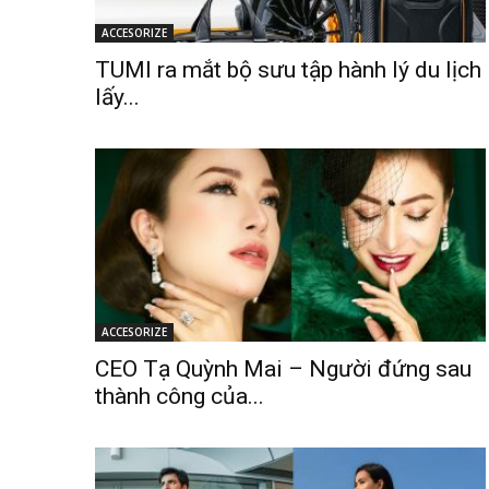
ACCESORIZE
TUMI ra mắt bộ sưu tập hành lý du lịch
lấy...
ACCESORIZE
CEO Tạ Quỳnh Mai – Người đứng sau
thành công của...