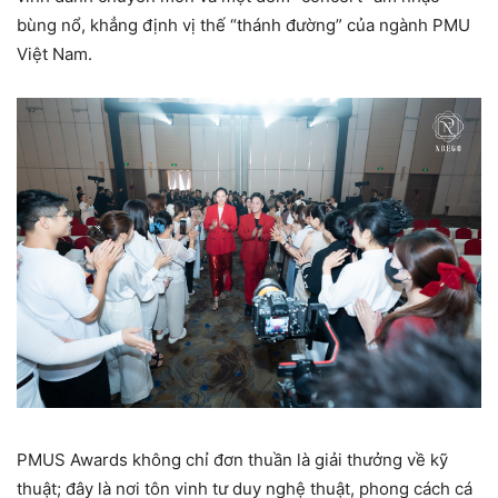
bùng nổ, khẳng định vị thế “thánh đường” của ngành PMU
Việt Nam.
PMUS Awards không chỉ đơn thuần là giải thưởng về kỹ
thuật; đây là nơi tôn vinh tư duy nghệ thuật, phong cách cá