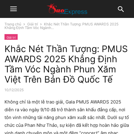
Trang chủ
Giải trí
Khắc Nét Thần Tượng: PMUS AWARDS 2025
Khẳng Định Tầm Vóc Ngành...
Giải trí
Khắc Nét Thần Tượng: PMUS
AWARDS 2025 Khẳng Định
Tầm Vóc Ngành Phun Xăm
Việt Trên Bản Đồ Quốc Tế
10/12/2025
Không chỉ là một lễ trao giải, Gala PMUS AWARDS 2025
diễn ra vào ngày 9/10 đã trở thành sân khấu đẳng cấp, nơi
tôn vinh những tài năng phun xăm xuất sắc nhất. Dưới sự tổ
chức của Phan Như Thảo, sự kiện đã kết hợp hoàn hảo giữa
vinh danh chuyên môn và một đêm “concert” âm nhạc