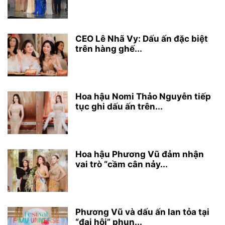
CEO Lê Nhã Vy: Dấu ấn đặc biệt
trên hàng ghế...
Hoa hậu Nomi Thảo Nguyễn tiếp
tục ghi dấu ấn trên...
Hoa hậu Phương Vũ đảm nhận
vai trò “cầm cân nảy...
Phương Vũ và dấu ấn lan tỏa tại
“đại hội” phun...