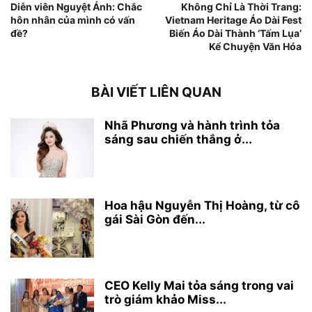
Diễn viên Nguyệt Ánh: Chắc
Không Chỉ Là Thời Trang:
hôn nhân của mình có vấn
Vietnam Heritage Áo Dài Fest
đề?
Biến Áo Dài Thành ‘Tấm Lụa’
Kể Chuyện Văn Hóa
BÀI VIẾT LIÊN QUAN
Nhã Phương và hành trình tỏa
sáng sau chiến thắng ở...
Hoa hậu Nguyễn Thị Hoàng, từ cô
gái Sài Gòn đến...
CEO Kelly Mai tỏa sáng trong vai
trò giám khảo Miss...