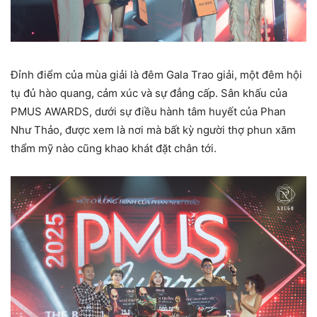
Đỉnh điểm của mùa giải là đêm Gala Trao giải, một đêm hội
tụ đủ hào quang, cảm xúc và sự đẳng cấp. Sân khấu của
PMUS AWARDS, dưới sự điều hành tâm huyết của Phan
Như Thảo, được xem là nơi mà bất kỳ người thợ phun xăm
thẩm mỹ nào cũng khao khát đặt chân tới.