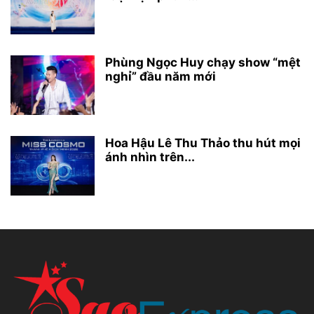
Phùng Ngọc Huy chạy show “mệt
nghỉ” đầu năm mới
Hoa Hậu Lê Thu Thảo thu hút mọi
ánh nhìn trên...