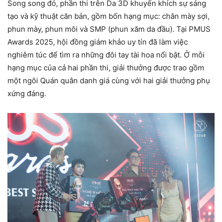
Song song đó, phần thi trên Da 3D khuyến khích sự sáng
tạo và kỹ thuật căn bản, gồm bốn hạng mục: chân mày sợi,
phun mày, phun môi và SMP (phun xăm da đầu). Tại PMUS
Awards 2025, hội đồng giám khảo uy tín đã làm việc
nghiêm túc để tìm ra những đôi tay tài hoa nổi bật. Ở mỗi
hạng mục của cả hai phần thi, giải thưởng được trao gồm
một ngôi Quán quân danh giá cùng với hai giải thưởng phụ
xứng đáng.