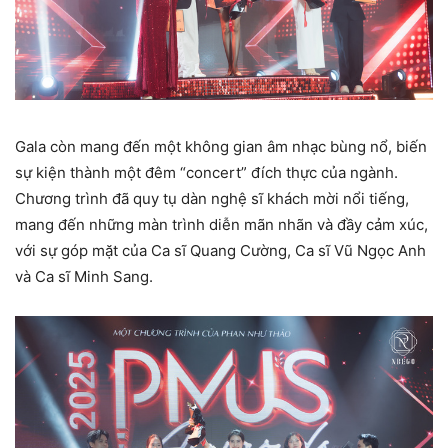
Gala còn mang đến một không gian âm nhạc bùng nổ, biến
sự kiện thành một đêm “concert” đích thực của ngành.
Chương trình đã quy tụ dàn nghệ sĩ khách mời nổi tiếng,
mang đến những màn trình diễn mãn nhãn và đầy cảm xúc,
với sự góp mặt của Ca sĩ Quang Cường, Ca sĩ Vũ Ngọc Anh
và Ca sĩ Minh Sang.