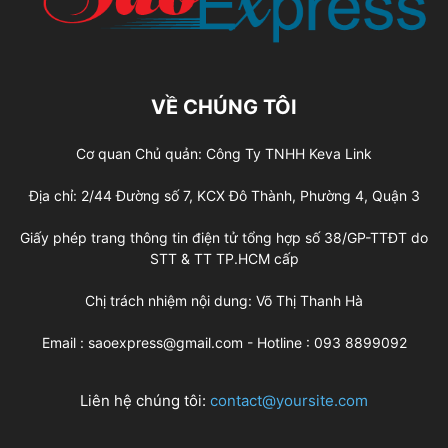
VỀ CHÚNG TÔI
Cơ quan Chủ quản: Công Ty TNHH Keva Link
Địa chỉ: 2/44 Đường số 7, KCX Đô Thành, Phường 4, Quận 3
Giấy phép trang thông tin điện tử tổng hợp số 38/GP-TTĐT do
STT & TT TP.HCM cấp
Chị trách nhiệm nội dung: Võ Thị Thanh Hà
Email : saoexpress@gmail.com - Hotline : 093 8899092
Liên hệ chúng tôi:
contact@yoursite.com