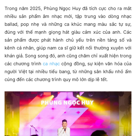
Trong năm 2025, Phùng Ngọc Huy đã tích cực cho ra mắt
nhiều sản phẩm âm nhạc mới, tập trung vào dòng nhạc
ballad, pop nhẹ và những ca khúc mang màu sắc tự sự,
đúng với thế mạnh giọng hát giàu cảm xúc của anh. Các
sản phẩm được phát hành chủ yếu trên nền tảng số và
kênh cá nhân, giúp nam ca sĩ giữ kết nối thường xuyên với
khán giả. Song song đó, anh cũng chăm chỉ xuất hiện trong
các chương trình
ca nhạc
cộng đồng, sự kiện văn hóa của
người Việt tại nhiều tiểu bang, từ những sân khấu nhỏ ấm
cúng đến các chương trình quy mô lớn dịp lễ tết.