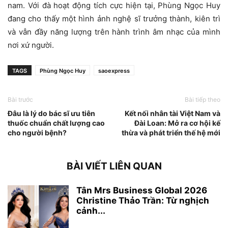
nam.
Với đà hoạt động tích cực hiện tại, Phùng Ngọc Huy
đang cho thấy một hình ảnh nghệ sĩ trưởng thành, kiên trì
và vẫn đầy năng lượng trên hành trình âm nhạc của mình
nơi xứ người.
TAGS
Phùng Ngọc Huy
saoexpress
Bài trước
Bài tiếp theo
Đâu là lý do bác sĩ ưu tiên
Kết nối nhân tài Việt Nam và
thuốc chuẩn chất lượng cao
Đài Loan: Mở ra cơ hội kế
cho người bệnh?
thừa và phát triển thế hệ mới
BÀI VIẾT LIÊN QUAN
Tân Mrs Business Global 2026
Christine Thảo Trần: Từ nghịch
cảnh...