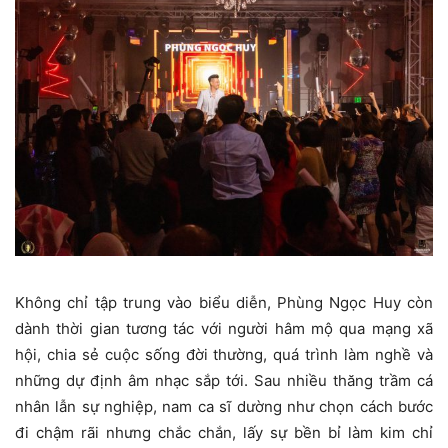
Không chỉ tập trung vào biểu diễn, Phùng Ngọc Huy còn
dành thời gian tương tác với người hâm mộ qua mạng xã
hội, chia sẻ cuộc sống đời thường, quá trình làm nghề và
những dự định âm nhạc sắp tới.
Sau nhiều thăng trầm cá
nhân lẫn sự nghiệp, nam ca sĩ dường như chọn cách bước
đi chậm rãi nhưng chắc chắn, lấy sự bền bỉ làm kim chỉ