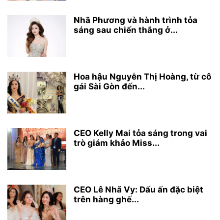
Nhã Phương và hành trình tỏa
sáng sau chiến thắng ở...
Hoa hậu Nguyễn Thị Hoàng, từ cô
gái Sài Gòn đến...
CEO Kelly Mai tỏa sáng trong vai
trò giám khảo Miss...
CEO Lê Nhã Vy: Dấu ấn đặc biệt
trên hàng ghế...