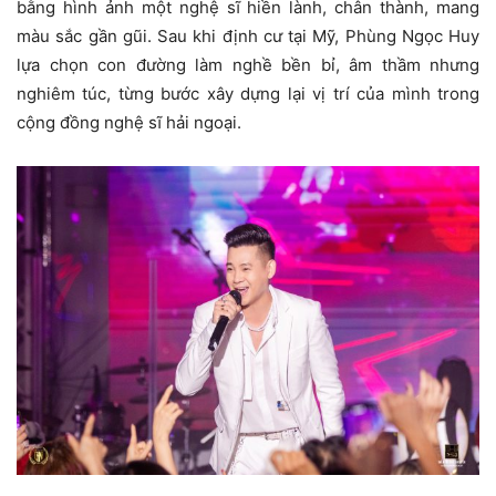
bằng hình ảnh một nghệ sĩ hiền lành, chân thành, mang
màu sắc gần gũi. Sau khi định cư tại Mỹ, Phùng Ngọc Huy
lựa chọn con đường làm nghề bền bỉ, âm thầm nhưng
nghiêm túc, từng bước xây dựng lại vị trí của mình trong
cộng đồng nghệ sĩ hải ngoại.