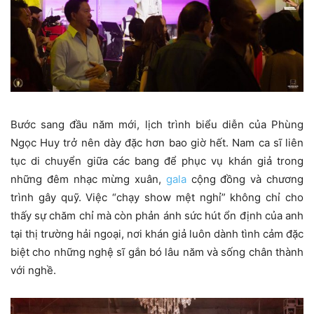
Bước sang đầu năm mới, lịch trình biểu diễn của Phùng
Ngọc Huy trở nên dày đặc hơn bao giờ hết. Nam ca sĩ liên
tục di chuyển giữa các bang để phục vụ khán giả trong
những đêm nhạc mừng xuân,
gala
cộng đồng và chương
trình gây quỹ. Việc “chạy show mệt nghỉ” không chỉ cho
thấy sự chăm chỉ mà còn phản ánh sức hút ổn định của anh
tại thị trường hải ngoại, nơi khán giả luôn dành tình cảm đặc
biệt cho những nghệ sĩ gắn bó lâu năm và sống chân thành
với nghề.