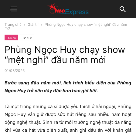
Trang chủ
Giải trí
Phùng Ngọc Huy chạy show “mệt nghỉ” đầu năm
mới
Giải trí
Tin tức
Phùng Ngọc Huy chạy show
“mệt nghỉ” đầu năm mới
01/08/2026
Bước sang đầu năm mới, lịch trình biểu diễn của Phùng
Ngọc Huy trở nên dày đặc hơn bao giờ hết.
Là một trong những ca sĩ được yêu thích ở hải ngoại, Phùng
Ngọc Huy vẫn giữ được sức hút riêng sau nhiều năm hoạt
động nghệ thuật. Sinh ra từ môi trường nghệ thuật đa năng
khi vừa ca hát vừa diễn xuất, anh ghi dấu ấn với khán giả