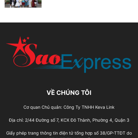
VỀ CHÚNG TÔI
Cơ quan Chủ quản: Công Ty TNHH Keva Link
Địa chỉ: 2/44 Đường số 7, KCX Đô Thành, Phường 4, Quận 3
Giấy phép trang thông tin điện tử tổng hợp số 38/GP-TTĐT do