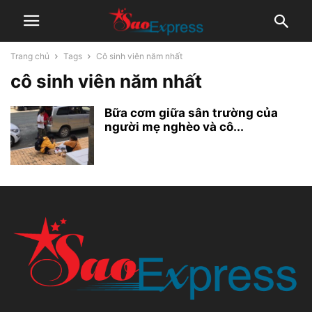
Trang chủ
Tags
Cô sinh viên năm nhất
cô sinh viên năm nhất
Bữa cơm giữa sân trường của
người mẹ nghèo và cô...