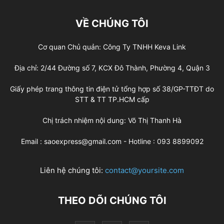
VỀ CHÚNG TÔI
Cơ quan Chủ quản: Công Ty TNHH Keva Link
Địa chỉ: 2/44 Đường số 7, KCX Đô Thành, Phường 4, Quận 3
Giấy phép trang thông tin điện tử tổng hợp số 38/GP-TTĐT do
STT & TT TP.HCM cấp
Chị trách nhiệm nội dung: Võ Thị Thanh Hà
Email : saoexpress@gmail.com - Hotline : 093 8899092
Liên hệ chúng tôi:
contact@yoursite.com
THEO DÕI CHÚNG TÔI