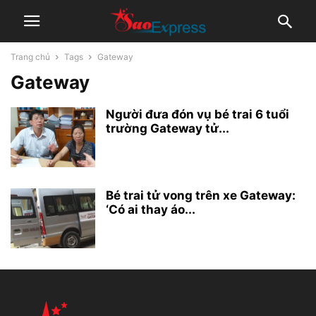
Trang chủ
Tags
Gateway
Gateway
Người đưa đón vụ bé trai 6 tuổi
trường Gateway tử...
Bé trai tử vong trên xe Gateway:
‘Có ai thay áo...