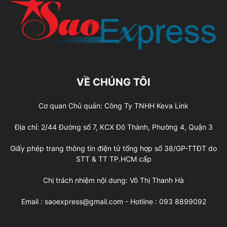
VỀ CHÚNG TÔI
Cơ quan Chủ quản: Công Ty TNHH Keva Link
Địa chỉ: 2/44 Đường số 7, KCX Đô Thành, Phường 4, Quận 3
Giấy phép trang thông tin điện tử tổng hợp số 38/GP-TTĐT do
STT & TT TP.HCM cấp
Chị trách nhiệm nội dung: Võ Thị Thanh Hà
Email : saoexpress@gmail.com - Hotline : 093 8899092