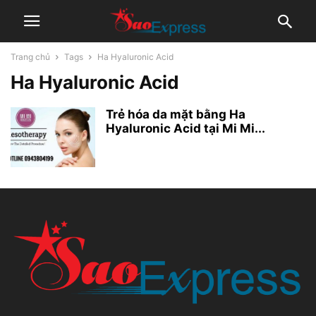
Trang chủ
Tags
Ha Hyaluronic Acid
Ha Hyaluronic Acid
Trẻ hóa da mặt bằng Ha
Hyaluronic Acid tại Mi Mi...