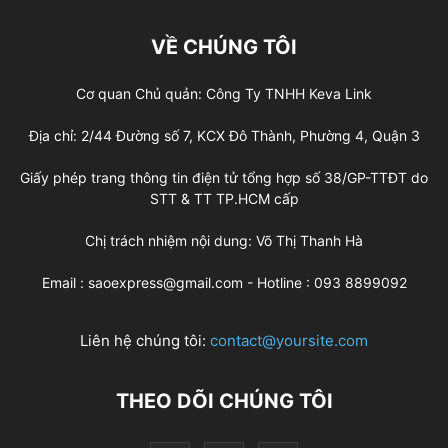
VỀ CHÚNG TÔI
Cơ quan Chủ quản: Công Ty TNHH Keva Link
Địa chỉ: 2/44 Đường số 7, KCX Đô Thành, Phường 4, Quận 3
Giấy phép trang thông tin điện tử tổng hợp số 38/GP-TTĐT do
STT & TT TP.HCM cấp
Chị trách nhiệm nội dung: Võ Thị Thanh Hà
Email : saoexpress@gmail.com - Hotline : 093 8899092
Liên hệ chúng tôi:
contact@yoursite.com
THEO DÕI CHÚNG TÔI