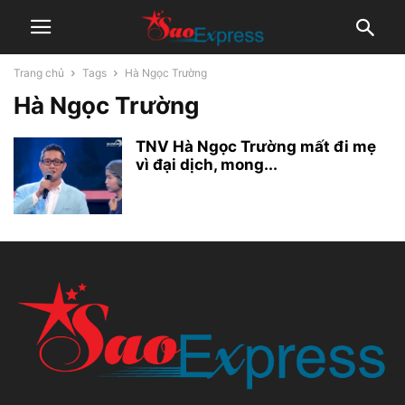
Trang chủ
Tags
Hà Ngọc Trường
Hà Ngọc Trường
TNV Hà Ngọc Trường mất đi mẹ
vì đại dịch, mong...