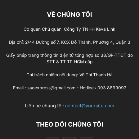
VỀ CHÚNG TÔI
Cơ quan Chủ quản: Công Ty TNHH Keva Link
Địa chỉ: 2/44 Đường số 7, KCX Đô Thành, Phường 4, Quận 3
Giấy phép trang thông tin điện tử tổng hợp số 38/GP-TTĐT do
STT & TT TP.HCM cấp
Chị trách nhiệm nội dung: Võ Thị Thanh Hà
Email : saoexpress@gmail.com - Hotline : 093 8899092
Liên hệ chúng tôi:
contact@yoursite.com
THEO DÕI CHÚNG TÔI