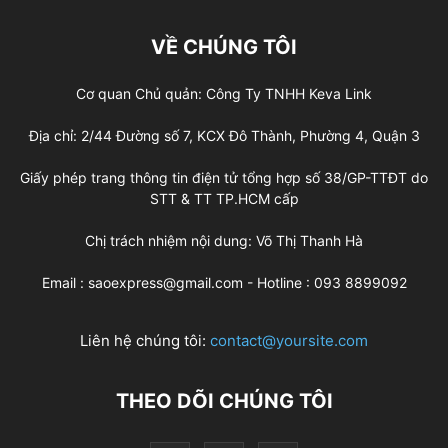
VỀ CHÚNG TÔI
Cơ quan Chủ quản: Công Ty TNHH Keva Link
Địa chỉ: 2/44 Đường số 7, KCX Đô Thành, Phường 4, Quận 3
Giấy phép trang thông tin điện tử tổng hợp số 38/GP-TTĐT do
STT & TT TP.HCM cấp
Chị trách nhiệm nội dung: Võ Thị Thanh Hà
Email : saoexpress@gmail.com - Hotline : 093 8899092
Liên hệ chúng tôi:
contact@yoursite.com
THEO DÕI CHÚNG TÔI