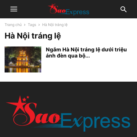
Trang chủ
Tags
Hà Nội tráng lệ
Hà Nội tráng lệ
Ngắm Hà Nội tráng lệ dưới triệu
ánh đèn qua bộ...