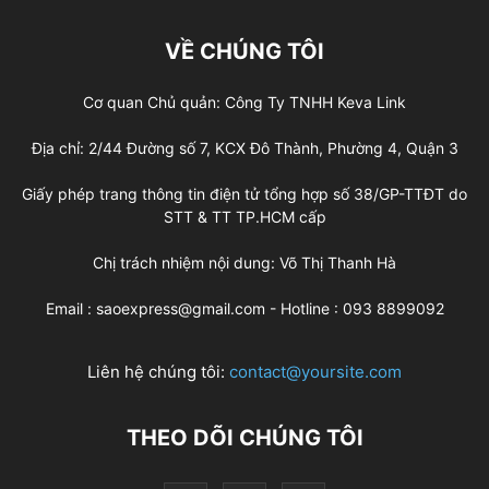
VỀ CHÚNG TÔI
Cơ quan Chủ quản: Công Ty TNHH Keva Link
Địa chỉ: 2/44 Đường số 7, KCX Đô Thành, Phường 4, Quận 3
Giấy phép trang thông tin điện tử tổng hợp số 38/GP-TTĐT do
STT & TT TP.HCM cấp
Chị trách nhiệm nội dung: Võ Thị Thanh Hà
Email : saoexpress@gmail.com - Hotline : 093 8899092
Liên hệ chúng tôi:
contact@yoursite.com
THEO DÕI CHÚNG TÔI