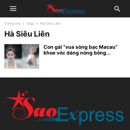
Trang chủ
Tags
Hà Siêu Liên
Hà Siêu Liên
Con gái “vua sòng bạc Macau”
khoe vóc dáng nóng bỏng...