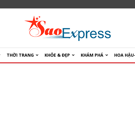
THỜI TRANG
KHỎE & ĐẸP
KHÁM PHÁ
HOA HẬ
SaoExpress