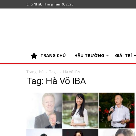
Chủ Nhật, Tháng Tám 9, 2026
TRANG CHỦ
HẬU TRƯỜNG
GIẢI TRÍ
Trang chủ
Tags
Hà Võ IBA
Tag: Hà Võ IBA