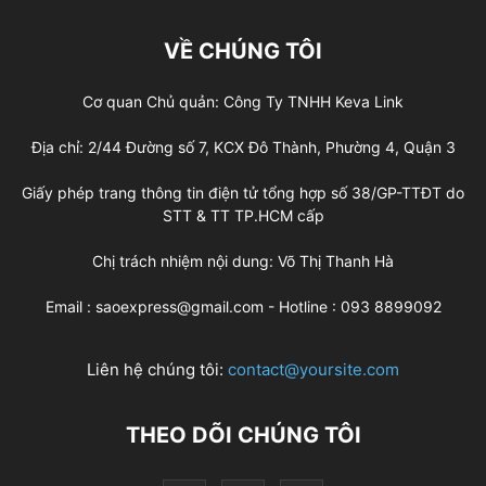
VỀ CHÚNG TÔI
Cơ quan Chủ quản: Công Ty TNHH Keva Link
Địa chỉ: 2/44 Đường số 7, KCX Đô Thành, Phường 4, Quận 3
Giấy phép trang thông tin điện tử tổng hợp số 38/GP-TTĐT do
STT & TT TP.HCM cấp
Chị trách nhiệm nội dung: Võ Thị Thanh Hà
Email : saoexpress@gmail.com - Hotline : 093 8899092
Liên hệ chúng tôi:
contact@yoursite.com
THEO DÕI CHÚNG TÔI