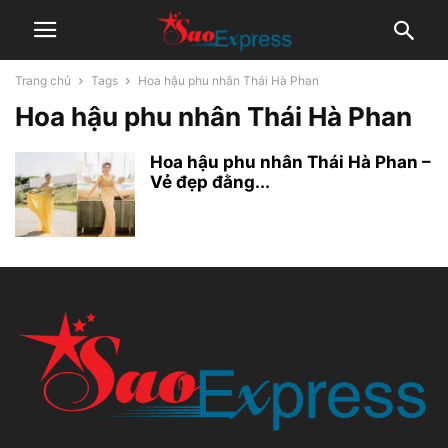
Trang chủ
Tags
Hoa hậu phu nhân Thái Hà Phan
Hoa hậu phu nhân Thái Hà Phan
Hoa hậu phu nhân Thái Hà Phan –
Vẻ đẹp đằng...