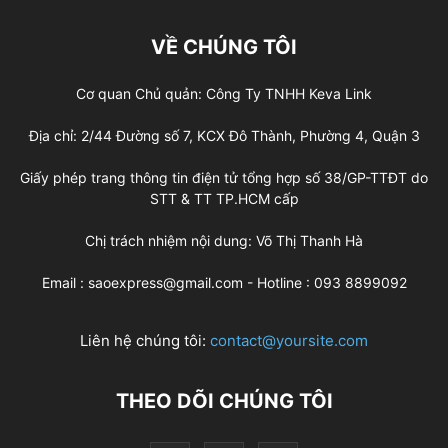
VỀ CHÚNG TÔI
Cơ quan Chủ quản: Công Ty TNHH Keva Link
Địa chỉ: 2/44 Đường số 7, KCX Đô Thành, Phường 4, Quận 3
Giấy phép trang thông tin điện tử tổng hợp số 38/GP-TTĐT do
STT & TT TP.HCM cấp
Chị trách nhiệm nội dung: Võ Thị Thanh Hà
Email : saoexpress@gmail.com - Hotline : 093 8899092
Liên hệ chúng tôi:
contact@yoursite.com
THEO DÕI CHÚNG TÔI