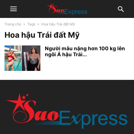
Trang chủ
Tags
Hoa hậu Trái đất Mỹ
Hoa hậu Trái đất Mỹ
Người mẫu nặng hơn 100 kg lên
ngôi Á hậu Trái...