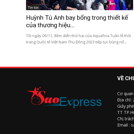
Tin tức
Huỳnh Tú Anh bay bổng trong thiết kế
của thương hiệu...
Tối ngày 09/11, đêm diễn thứ hai của Aquafina Tuần lễ thời
trang Quốc tế Việt Nam Thu Đông 2023 tiếp tục bùng nổ...
VỀ CH
Cơ quan
Địa chỉ:
Giấy phé
TT TP.H
Chị trác
Email : 