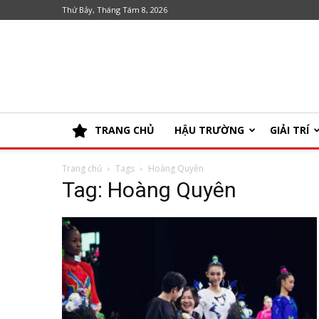
Thứ Bảy, Tháng Tám 8, 2026
TRANG CHỦ
HẬU TRƯỜNG
GIẢI TRÍ
Trang chủ
Tags
Hoàng Quyên
Tag: Hoàng Quyên