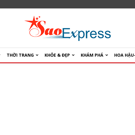
THỜI TRANG
KHỎE & ĐẸP
KHÁM PHÁ
HOA HẬ
SaoExpress