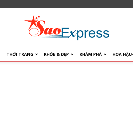
THỜI TRANG
KHỎE & ĐẸP
KHÁM PHÁ
HOA HẬ
SaoExpress