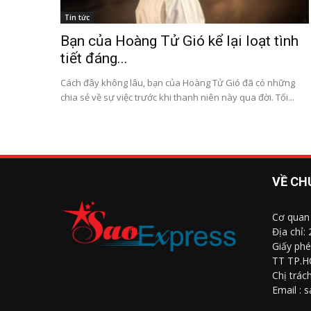
Tin tức
Bạn của Hoàng Tử Gió kể lại loạt tình
tiết đáng...
Cách đây không lâu, bạn của Hoàng Tử Gió đã có những
chia sẻ về sự việc trước khi thanh niên này qua đời. Tối...
VỀ CH
Cơ quan
Địa chỉ:
Giấy phé
TT TP.H
Chị trác
Email : 