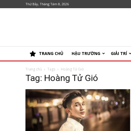
Thứ Bảy, Tháng Tám 8, 2026
TRANG CHỦ
HẬU TRƯỜNG
GIẢI TRÍ
Trang chủ
Tags
Hoàng Tử Gió
Tag: Hoàng Tử Gió