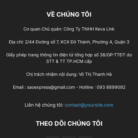
VỀ CHÚNG TÔI
Cơ quan Chủ quản: Công Ty TNHH Keva Link
Địa chỉ: 2/44 Đường số 7, KCX Đô Thành, Phường 4, Quận 3
Giấy phép trang thông tin điện tử tổng hợp số 38/GP-TTĐT do
STT & TT TP.HCM cấp
Chị trách nhiệm nội dung: Võ Thị Thanh Hà
Email : saoexpress@gmail.com - Hotline : 093 8899092
Liên hệ chúng tôi:
contact@yoursite.com
THEO DÕI CHÚNG TÔI