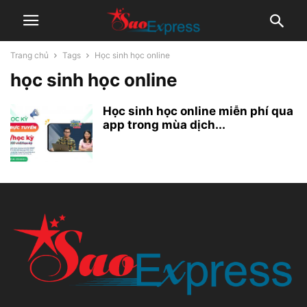
Trang chủ
Tags
Học sinh học online
học sinh học online
Học sinh học online miễn phí qua
app trong mùa dịch...