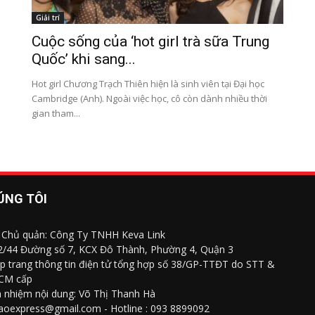
Giải trí
Cuộc sống của ‘hot girl trà sữa Trung
Quốc’ khi sang...
Hot girl Chương Trạch Thiên hiện là sinh viên tại Đại học
Cambridge (Anh). Ngoài việc học, cô còn dành nhiều thời
gian tham...
ÚNG TÔI
 Chủ quản: Công Ty TNHH Keva Link
 2/44 Đường số 7, KCX Đô Thành, Phường 4, Quận 3
p trang thông tin điện tử tổng hợp số 38/GP-TTĐT do STT &
CM cấp
h nhiệm nội dung: Võ Thị Thanh Hà
saoexpress@gmail.com - Hotline : 093 8899092