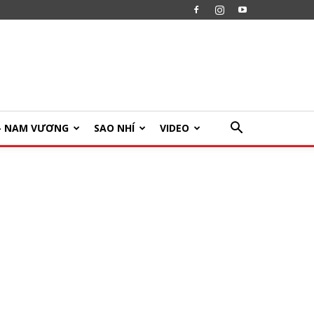
U- NAM VƯƠNG
SAO NHÍ
VIDEO