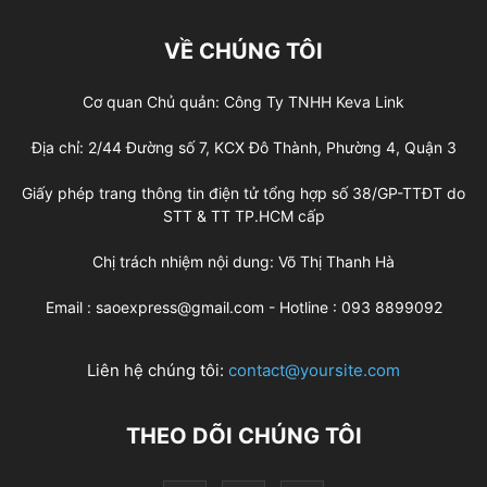
VỀ CHÚNG TÔI
Cơ quan Chủ quản: Công Ty TNHH Keva Link
Địa chỉ: 2/44 Đường số 7, KCX Đô Thành, Phường 4, Quận 3
Giấy phép trang thông tin điện tử tổng hợp số 38/GP-TTĐT do
STT & TT TP.HCM cấp
Chị trách nhiệm nội dung: Võ Thị Thanh Hà
Email : saoexpress@gmail.com - Hotline : 093 8899092
Liên hệ chúng tôi:
contact@yoursite.com
THEO DÕI CHÚNG TÔI