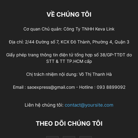
VỀ CHÚNG TÔI
Cơ quan Chủ quản: Công Ty TNHH Keva Link
Địa chỉ: 2/44 Đường số 7, KCX Đô Thành, Phường 4, Quận 3
Giấy phép trang thông tin điện tử tổng hợp số 38/GP-TTĐT do
STT & TT TP.HCM cấp
Chị trách nhiệm nội dung: Võ Thị Thanh Hà
Email : saoexpress@gmail.com - Hotline : 093 8899092
Liên hệ chúng tôi:
contact@yoursite.com
THEO DÕI CHÚNG TÔI