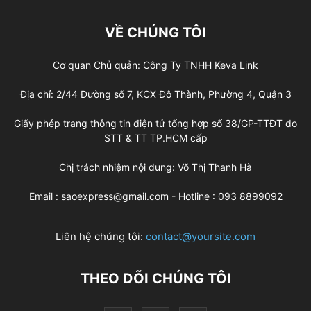
VỀ CHÚNG TÔI
Cơ quan Chủ quản: Công Ty TNHH Keva Link
Địa chỉ: 2/44 Đường số 7, KCX Đô Thành, Phường 4, Quận 3
Giấy phép trang thông tin điện tử tổng hợp số 38/GP-TTĐT do
STT & TT TP.HCM cấp
Chị trách nhiệm nội dung: Võ Thị Thanh Hà
Email : saoexpress@gmail.com - Hotline : 093 8899092
Liên hệ chúng tôi:
contact@yoursite.com
THEO DÕI CHÚNG TÔI