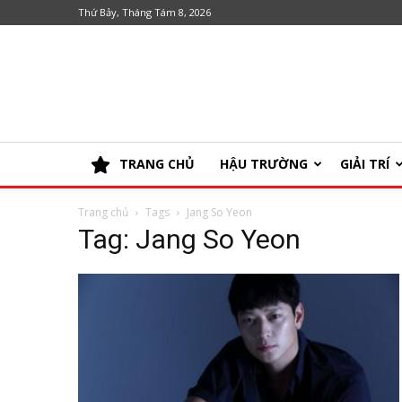
Thứ Bảy, Tháng Tám 8, 2026
TRANG CHỦ
HẬU TRƯỜNG
GIẢI TRÍ
Trang chủ
Tags
Jang So Yeon
Tag: Jang So Yeon