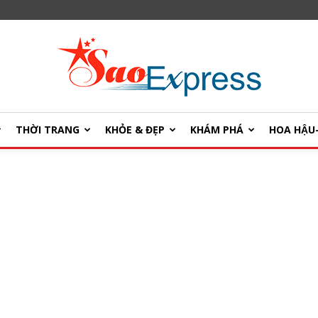
THỜI TRANG
KHỎE & ĐẸP
KHÁM PHÁ
HOA HẬ
SaoExpress