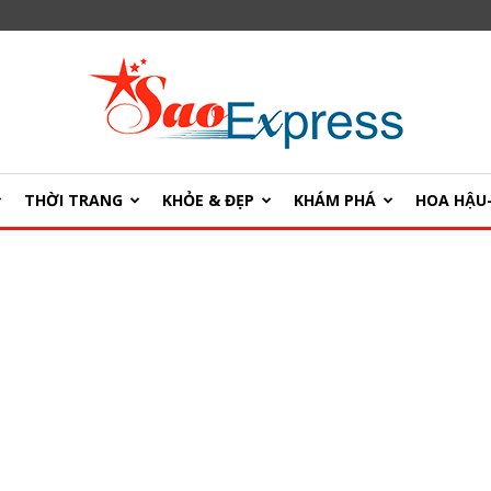
THỜI TRANG
KHỎE & ĐẸP
KHÁM PHÁ
HOA HẬ
SaoExpress