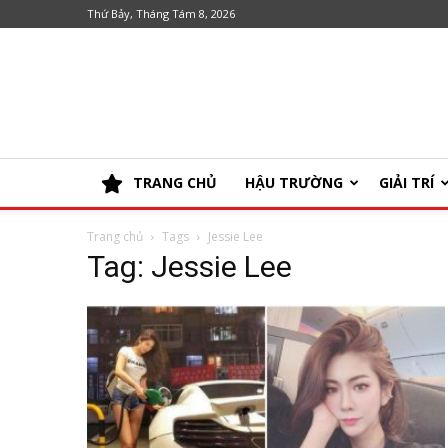
Thứ Bảy, Tháng Tám 8, 2026
TRANG CHỦ
HẬU TRƯỜNG
GIẢI TRÍ
Trang chủ
Tags
Jessie Lee
Tag: Jessie Lee