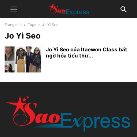
Trang chủ
Tags
Jo Yi Seo
Jo Yi Seo
Jo Yi Seo của Itaewon Class bất
ngờ hóa tiểu thư...