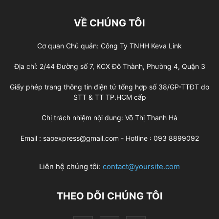
VỀ CHÚNG TÔI
Cơ quan Chủ quản: Công Ty TNHH Keva Link
Địa chỉ: 2/44 Đường số 7, KCX Đô Thành, Phường 4, Quận 3
Giấy phép trang thông tin điện tử tổng hợp số 38/GP-TTĐT do
STT & TT TP.HCM cấp
Chị trách nhiệm nội dung: Võ Thị Thanh Hà
Email : saoexpress@gmail.com - Hotline : 093 8899092
Liên hệ chúng tôi:
contact@yoursite.com
THEO DÕI CHÚNG TÔI