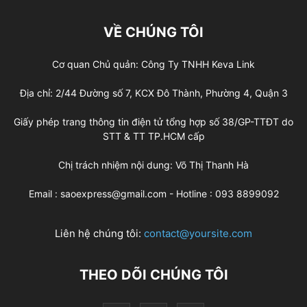
VỀ CHÚNG TÔI
Cơ quan Chủ quản: Công Ty TNHH Keva Link
Địa chỉ: 2/44 Đường số 7, KCX Đô Thành, Phường 4, Quận 3
Giấy phép trang thông tin điện tử tổng hợp số 38/GP-TTĐT do
STT & TT TP.HCM cấp
Chị trách nhiệm nội dung: Võ Thị Thanh Hà
Email : saoexpress@gmail.com - Hotline : 093 8899092
Liên hệ chúng tôi:
contact@yoursite.com
THEO DÕI CHÚNG TÔI