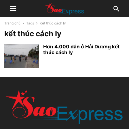
Trang chủ
Tags
Kết thúc cách ly
kết thúc cách ly
Hơn 4.000 dân ở Hải Dương kết
thúc cách ly