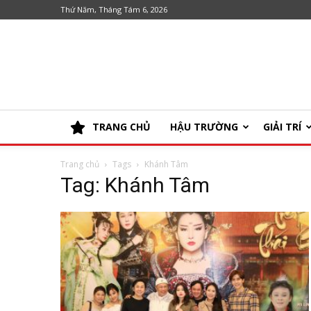
Thứ Năm, Tháng Tám 6, 2026
TRANG CHỦ
HẬU TRƯỜNG
GIẢI TRÍ
Trang chủ
Tags
Khánh Tâm
Tag: Khánh Tâm