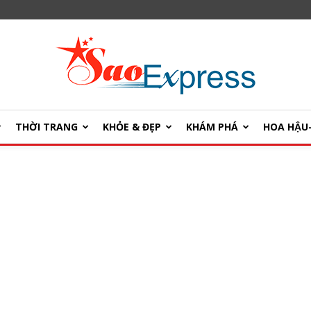
THỜI TRANG
KHỎE & ĐẸP
KHÁM PHÁ
HOA HẬ
SaoExpress