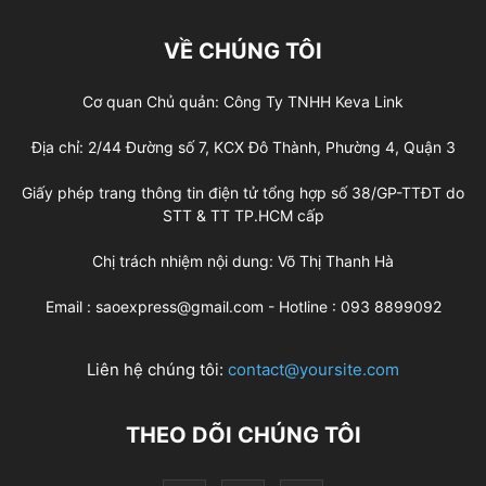
VỀ CHÚNG TÔI
Cơ quan Chủ quản: Công Ty TNHH Keva Link
Địa chỉ: 2/44 Đường số 7, KCX Đô Thành, Phường 4, Quận 3
Giấy phép trang thông tin điện tử tổng hợp số 38/GP-TTĐT do
STT & TT TP.HCM cấp
Chị trách nhiệm nội dung: Võ Thị Thanh Hà
Email : saoexpress@gmail.com - Hotline : 093 8899092
Liên hệ chúng tôi:
contact@yoursite.com
THEO DÕI CHÚNG TÔI