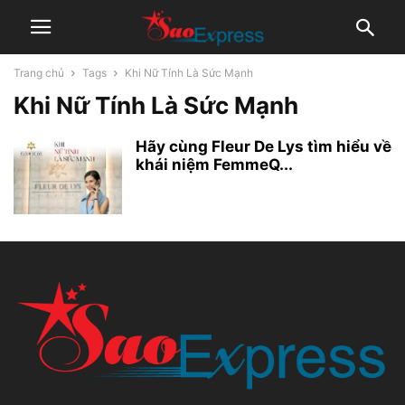
Trang chủ
Tags
Khi Nữ Tính Là Sức Mạnh
Khi Nữ Tính Là Sức Mạnh
Hãy cùng Fleur De Lys tìm hiểu về
khái niệm FemmeQ...