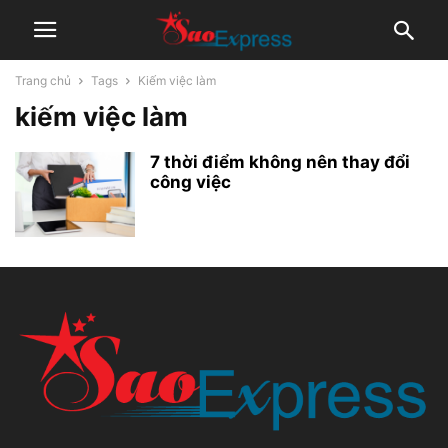
Trang chủ
Tags
Kiếm việc làm
kiếm việc làm
7 thời điểm không nên thay đổi
công việc