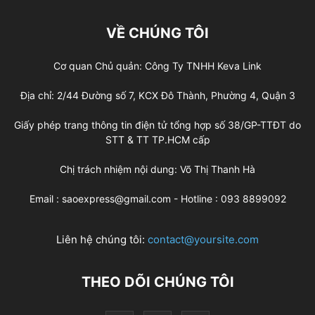
VỀ CHÚNG TÔI
Cơ quan Chủ quản: Công Ty TNHH Keva Link
Địa chỉ: 2/44 Đường số 7, KCX Đô Thành, Phường 4, Quận 3
Giấy phép trang thông tin điện tử tổng hợp số 38/GP-TTĐT do
STT & TT TP.HCM cấp
Chị trách nhiệm nội dung: Võ Thị Thanh Hà
Email : saoexpress@gmail.com - Hotline : 093 8899092
Liên hệ chúng tôi:
contact@yoursite.com
THEO DÕI CHÚNG TÔI