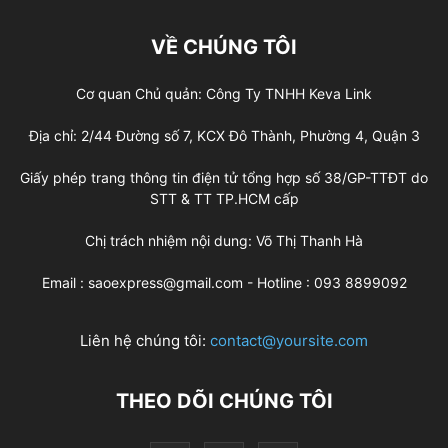
VỀ CHÚNG TÔI
Cơ quan Chủ quản: Công Ty TNHH Keva Link
Địa chỉ: 2/44 Đường số 7, KCX Đô Thành, Phường 4, Quận 3
Giấy phép trang thông tin điện tử tổng hợp số 38/GP-TTĐT do
STT & TT TP.HCM cấp
Chị trách nhiệm nội dung: Võ Thị Thanh Hà
Email : saoexpress@gmail.com - Hotline : 093 8899092
Liên hệ chúng tôi:
contact@yoursite.com
THEO DÕI CHÚNG TÔI