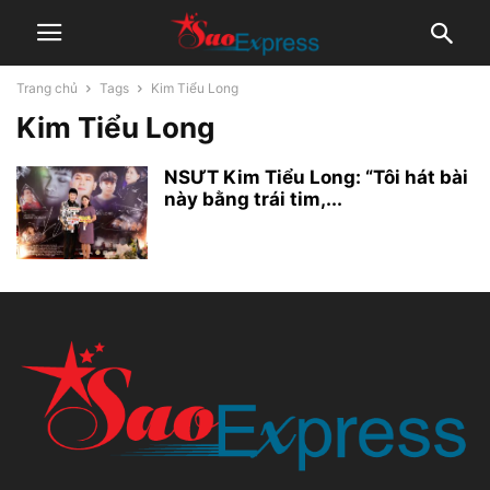
Trang chủ
Tags
Kim Tiểu Long
Kim Tiểu Long
NSƯT Kim Tiểu Long: “Tôi hát bài
này bằng trái tim,...