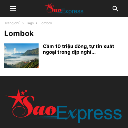
Trang chủ
Tags
Lombok
Lombok
Cầm 10 triệu đồng, tự tin xuất
ngoại trong dịp nghỉ...