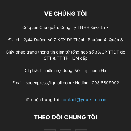
VỀ CHÚNG TÔI
Cơ quan Chủ quản: Công Ty TNHH Keva Link
Địa chỉ: 2/44 Đường số 7, KCX Đô Thành, Phường 4, Quận 3
Giấy phép trang thông tin điện tử tổng hợp số 38/GP-TTĐT do
STT & TT TP.HCM cấp
Chị trách nhiệm nội dung: Võ Thị Thanh Hà
Email : saoexpress@gmail.com - Hotline : 093 8899092
Liên hệ chúng tôi:
contact@yoursite.com
THEO DÕI CHÚNG TÔI