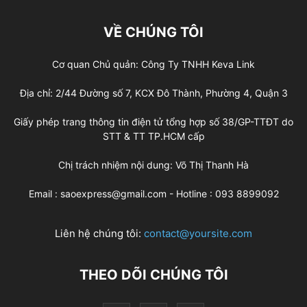
VỀ CHÚNG TÔI
Cơ quan Chủ quản: Công Ty TNHH Keva Link
Địa chỉ: 2/44 Đường số 7, KCX Đô Thành, Phường 4, Quận 3
Giấy phép trang thông tin điện tử tổng hợp số 38/GP-TTĐT do
STT & TT TP.HCM cấp
Chị trách nhiệm nội dung: Võ Thị Thanh Hà
Email : saoexpress@gmail.com - Hotline : 093 8899092
Liên hệ chúng tôi:
contact@yoursite.com
THEO DÕI CHÚNG TÔI