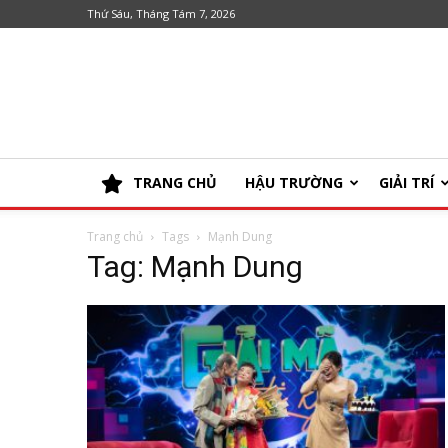
Thứ Sáu, Tháng Tám 7, 2026
TRANG CHỦ
HẬU TRƯỜNG
GIẢI TRÍ
Trang chủ
Tags
Mạnh Dung
Tag: Mạnh Dung