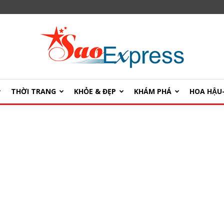
THỜI TRANG
KHỎE & ĐẸP
KHÁM PHÁ
HOA HẬ
SaoExpress