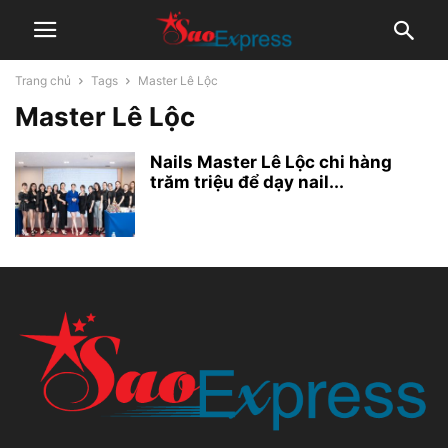
Trang chủ
Tags
Master Lê Lộc
Master Lê Lộc
Nails Master Lê Lộc chi hàng
trăm triệu để dạy nail...