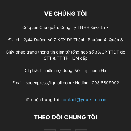
VỀ CHÚNG TÔI
Cơ quan Chủ quản: Công Ty TNHH Keva Link
Địa chỉ: 2/44 Đường số 7, KCX Đô Thành, Phường 4, Quận 3
Giấy phép trang thông tin điện tử tổng hợp số 38/GP-TTĐT do
STT & TT TP.HCM cấp
Chị trách nhiệm nội dung: Võ Thị Thanh Hà
Email : saoexpress@gmail.com - Hotline : 093 8899092
Liên hệ chúng tôi:
contact@yoursite.com
THEO DÕI CHÚNG TÔI