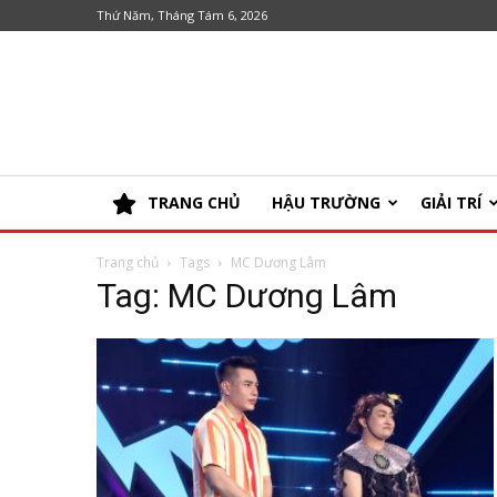
Thứ Năm, Tháng Tám 6, 2026
TRANG CHỦ
HẬU TRƯỜNG
GIẢI TRÍ
Trang chủ
Tags
MC Dương Lâm
Tag: MC Dương Lâm