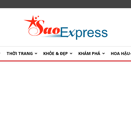
THỜI TRANG
KHỎE & ĐẸP
KHÁM PHÁ
HOA HẬ
SaoExpress