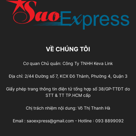
VỀ CHÚNG TÔI
Cơ quan Chủ quản: Công Ty TNHH Keva Link
Địa chỉ: 2/44 Đường số 7, KCX Đô Thành, Phường 4, Quận 3
Giấy phép trang thông tin điện tử tổng hợp số 38/GP-TTĐT do
STT & TT TP.HCM cấp
Chị trách nhiệm nội dung: Võ Thị Thanh Hà
Email : saoexpress@gmail.com - Hotline : 093 8899092