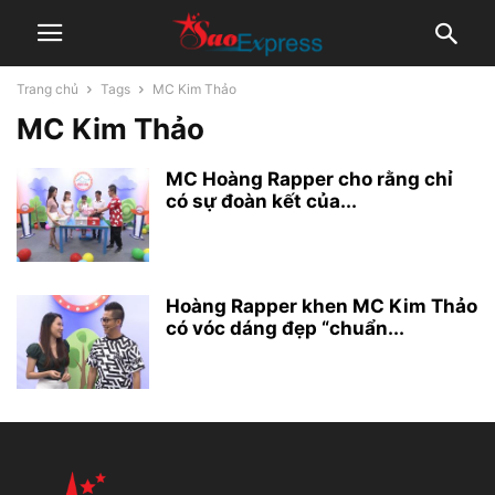
Trang chủ
Tags
MC Kim Thảo
MC Kim Thảo
MC Hoàng Rapper cho rằng chỉ
có sự đoàn kết của...
Hoàng Rapper khen MC Kim Thảo
có vóc dáng đẹp “chuẩn...