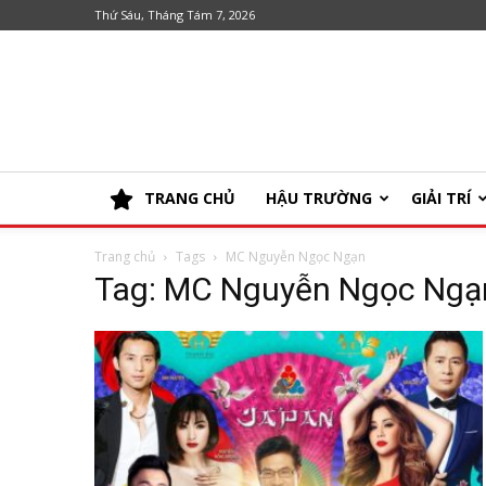
Thứ Sáu, Tháng Tám 7, 2026
TRANG CHỦ
HẬU TRƯỜNG
GIẢI TRÍ
Trang chủ
Tags
MC Nguyễn Ngọc Ngạn
Tag: MC Nguyễn Ngọc Ngạ