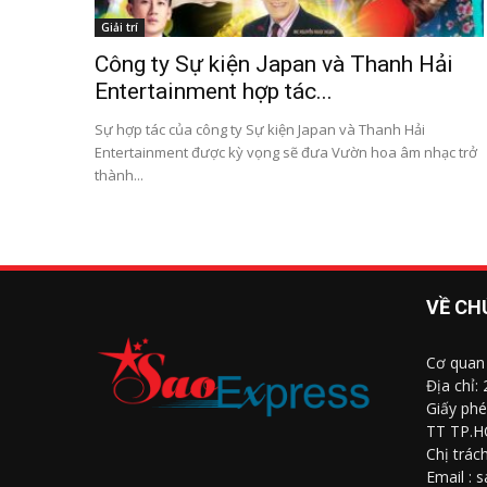
Giải trí
Công ty Sự kiện Japan và Thanh Hải
Entertainment hợp tác...
Sự hợp tác của công ty Sự kiện Japan và Thanh Hải
Entertainment được kỳ vọng sẽ đưa Vườn hoa âm nhạc trở
thành...
VỀ CH
Cơ quan
Địa chỉ:
Giấy phé
TT TP.H
Chị trác
Email : 