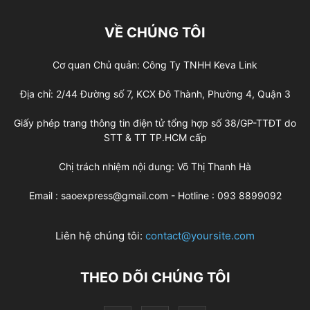
VỀ CHÚNG TÔI
Cơ quan Chủ quản: Công Ty TNHH Keva Link
Địa chỉ: 2/44 Đường số 7, KCX Đô Thành, Phường 4, Quận 3
Giấy phép trang thông tin điện tử tổng hợp số 38/GP-TTĐT do
STT & TT TP.HCM cấp
Chị trách nhiệm nội dung: Võ Thị Thanh Hà
Email : saoexpress@gmail.com - Hotline : 093 8899092
Liên hệ chúng tôi:
contact@yoursite.com
THEO DÕI CHÚNG TÔI