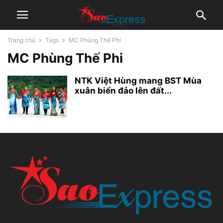
Trang chủ
Tags
MC Phùng Thế Phi
MC Phùng Thế Phi
NTK Việt Hùng mang BST Mùa
xuân biển đảo lên đất...