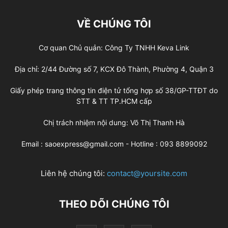
VỀ CHÚNG TÔI
Cơ quan Chủ quản: Công Ty TNHH Keva Link
Địa chỉ: 2/44 Đường số 7, KCX Đô Thành, Phường 4, Quận 3
Giấy phép trang thông tin điện tử tổng hợp số 38/GP-TTĐT do
STT & TT TP.HCM cấp
Chị trách nhiệm nội dung: Võ Thị Thanh Hà
Email : saoexpress@gmail.com - Hotline : 093 8899092
Liên hệ chúng tôi:
contact@yoursite.com
THEO DÕI CHÚNG TÔI