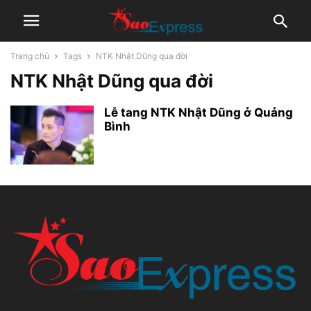
Trang chủ
Tags
NTK Nhật Dũng qua đời
NTK Nhật Dũng qua đời
Lễ tang NTK Nhật Dũng ở Quảng
Bình