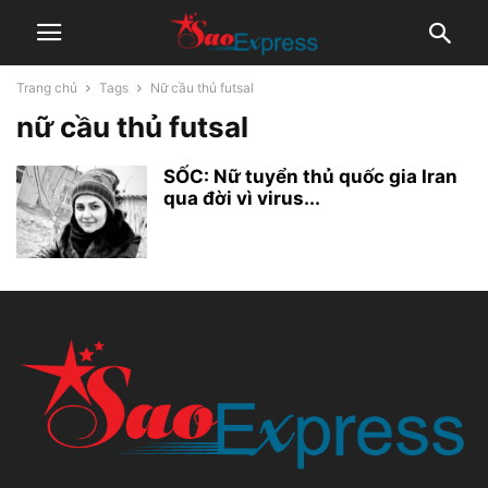
Trang chủ
Tags
Nữ cầu thủ futsal
nữ cầu thủ futsal
SỐC: Nữ tuyển thủ quốc gia Iran
qua đời vì virus...