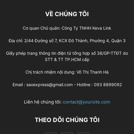
VỀ CHÚNG TÔI
Cơ quan Chủ quản: Công Ty TNHH Keva Link
Địa chỉ: 2/44 Đường số 7, KCX Đô Thành, Phường 4, Quận 3
Giấy phép trang thông tin điện tử tổng hợp số 38/GP-TTĐT do
STT & TT TP.HCM cấp
Chị trách nhiệm nội dung: Võ Thị Thanh Hà
Email : saoexpress@gmail.com - Hotline : 093 8899092
Liên hệ chúng tôi:
contact@yoursite.com
THEO DÕI CHÚNG TÔI