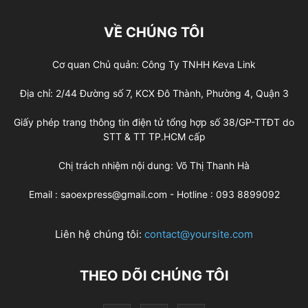
VỀ CHÚNG TÔI
Cơ quan Chủ quản: Công Ty TNHH Keva Link
Địa chỉ: 2/44 Đường số 7, KCX Đô Thành, Phường 4, Quận 3
Giấy phép trang thông tin điện tử tổng hợp số 38/GP-TTĐT do
STT & TT TP.HCM cấp
Chị trách nhiệm nội dung: Võ Thị Thanh Hà
Email : saoexpress@gmail.com - Hotline : 093 8899092
Liên hệ chúng tôi:
contact@yoursite.com
THEO DÕI CHÚNG TÔI