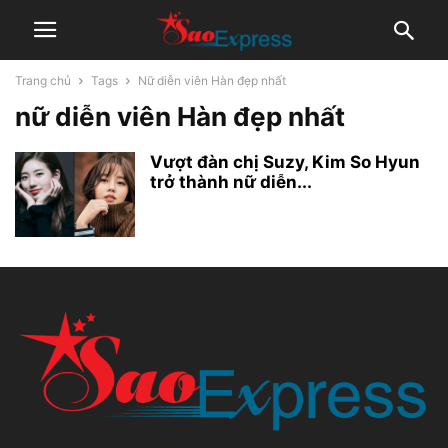
Trang chủ
Tags
Nữ diễn viên Hàn đẹp nhất
nữ diễn viên Hàn đẹp nhất
Vượt đàn chị Suzy, Kim So Hyun
trở thành nữ diễn...