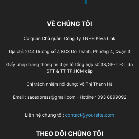
VỀ CHÚNG TÔI
Cơ quan Chủ quản: Công Ty TNHH Keva Link
Địa chỉ: 2/44 Đường số 7, KCX Đô Thành, Phường 4, Quận 3
Giấy phép trang thông tin điện tử tổng hợp số 38/GP-TTĐT do
STT & TT TP.HCM cấp
Chị trách nhiệm nội dung: Võ Thị Thanh Hà
Email : saoexpress@gmail.com - Hotline : 093 8899092
Liên hệ chúng tôi:
contact@yoursite.com
THEO DÕI CHÚNG TÔI