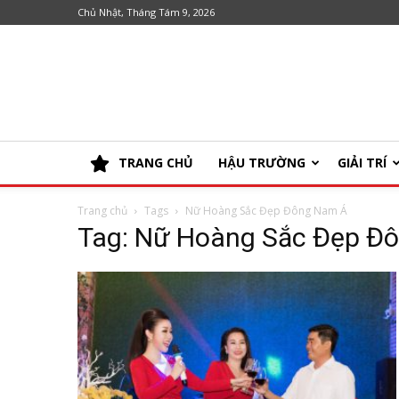
Chủ Nhật, Tháng Tám 9, 2026
TRANG CHỦ
HẬU TRƯỜNG
GIẢI TRÍ
Trang chủ
Tags
Nữ Hoàng Sắc Đẹp Đông Nam Á
Tag: Nữ Hoàng Sắc Đẹp Đ