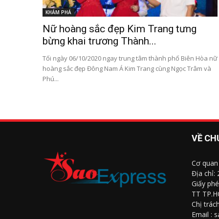
KHÁM PHÁ
Nữ hoàng sắc đẹp Kim Trang tưng
bừng khai trương Thành...
Tối ngày 06/10/2020 ngay trung tâm thành phố Biên Hòa nữ
hoàng sắc đẹp Đông Nam Á Kim Trang cùng Ngọc Trâm và
Phú...
VỀ CH
Cơ quan
Địa chỉ:
Giấy phé
TT TP.H
Chị trác
Email : 