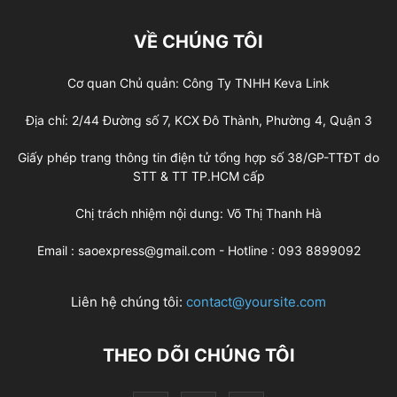
VỀ CHÚNG TÔI
Cơ quan Chủ quản: Công Ty TNHH Keva Link
Địa chỉ: 2/44 Đường số 7, KCX Đô Thành, Phường 4, Quận 3
Giấy phép trang thông tin điện tử tổng hợp số 38/GP-TTĐT do
STT & TT TP.HCM cấp
Chị trách nhiệm nội dung: Võ Thị Thanh Hà
Email : saoexpress@gmail.com - Hotline : 093 8899092
Liên hệ chúng tôi:
contact@yoursite.com
THEO DÕI CHÚNG TÔI