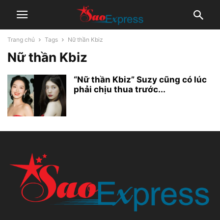
Trang chủ
Tags
Nữ thần Kbiz
Nữ thần Kbiz
“Nữ thần Kbiz” Suzy cũng có lúc
phải chịu thua trước...