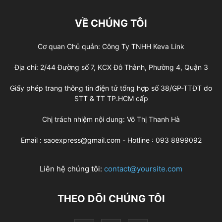
VỀ CHÚNG TÔI
Cơ quan Chủ quản: Công Ty TNHH Keva Link
Địa chỉ: 2/44 Đường số 7, KCX Đô Thành, Phường 4, Quận 3
Giấy phép trang thông tin điện tử tổng hợp số 38/GP-TTĐT do
STT & TT TP.HCM cấp
Chị trách nhiệm nội dung: Võ Thị Thanh Hà
Email : saoexpress@gmail.com - Hotline : 093 8899092
Liên hệ chúng tôi:
contact@yoursite.com
THEO DÕI CHÚNG TÔI