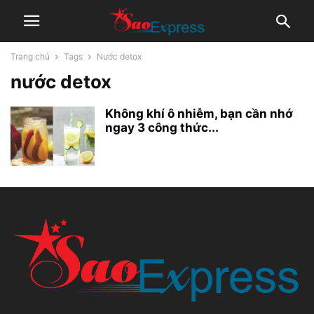
Trang chủ
Tags
Nước detox
nước detox
Không khí ô nhiễm, bạn cần nhớ
ngay 3 công thức...