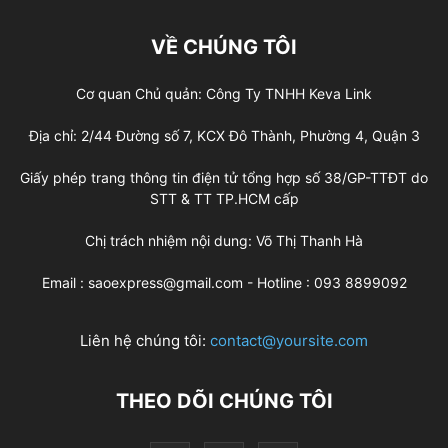
VỀ CHÚNG TÔI
Cơ quan Chủ quản: Công Ty TNHH Keva Link
Địa chỉ: 2/44 Đường số 7, KCX Đô Thành, Phường 4, Quận 3
Giấy phép trang thông tin điện tử tổng hợp số 38/GP-TTĐT do
STT & TT TP.HCM cấp
Chị trách nhiệm nội dung: Võ Thị Thanh Hà
Email : saoexpress@gmail.com - Hotline : 093 8899092
Liên hệ chúng tôi:
contact@yoursite.com
THEO DÕI CHÚNG TÔI