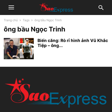
Trang chủ
Tags
ông bầu Ngọc Trinh
ông bầu Ngọc Trinh
Biến căng: Rò rỉ hình ảnh Vũ Khắc
Tiệp – ông...