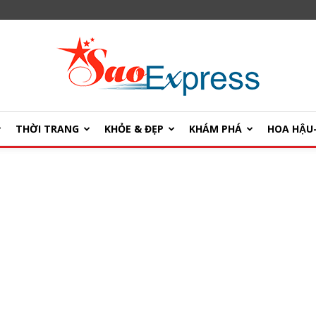
THỜI TRANG
KHỎE & ĐẸP
KHÁM PHÁ
HOA HẬ
SaoExpress