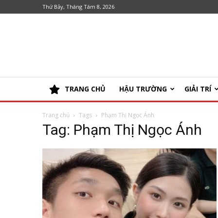
Thứ Bảy, Tháng Tám 8, 2026
TRANG CHỦ
HẬU TRƯỜNG
GIẢI TRÍ
Trang chủ
Tags
Phạm Thị Ngọc Ánh
Tag: Phạm Thị Ngọc Ánh