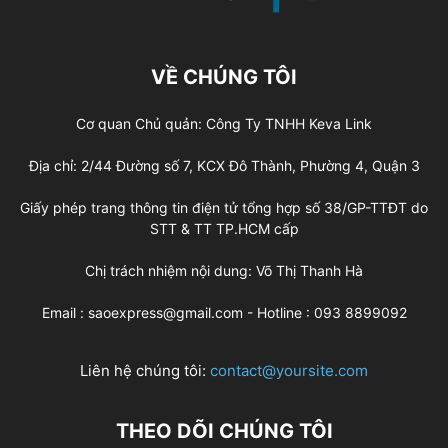
VỀ CHÚNG TÔI
Cơ quan Chủ quản: Công Ty TNHH Keva Link
Địa chỉ: 2/44 Đường số 7, KCX Đô Thành, Phường 4, Quận 3
Giấy phép trang thông tin điện tử tổng hợp số 38/GP-TTĐT do
STT & TT TP.HCM cấp
Chị trách nhiệm nội dung: Võ Thị Thanh Hà
Email : saoexpress@gmail.com - Hotline : 093 8899092
Liên hệ chúng tôi:
contact@yoursite.com
THEO DÕI CHÚNG TÔI