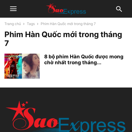
Trang chủ
Tags
Phim Hàn Quốc mới trong tháng 7
Phim Hàn Quốc mới trong tháng
7
8 bộ phim Hàn Quốc được mong
chờ nhất trong tháng...