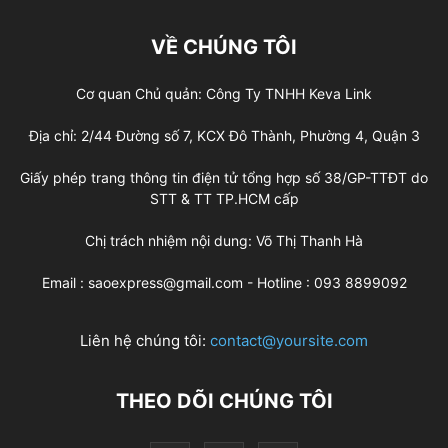
VỀ CHÚNG TÔI
Cơ quan Chủ quản: Công Ty TNHH Keva Link
Địa chỉ: 2/44 Đường số 7, KCX Đô Thành, Phường 4, Quận 3
Giấy phép trang thông tin điện tử tổng hợp số 38/GP-TTĐT do
STT & TT TP.HCM cấp
Chị trách nhiệm nội dung: Võ Thị Thanh Hà
Email : saoexpress@gmail.com - Hotline : 093 8899092
Liên hệ chúng tôi:
contact@yoursite.com
THEO DÕI CHÚNG TÔI