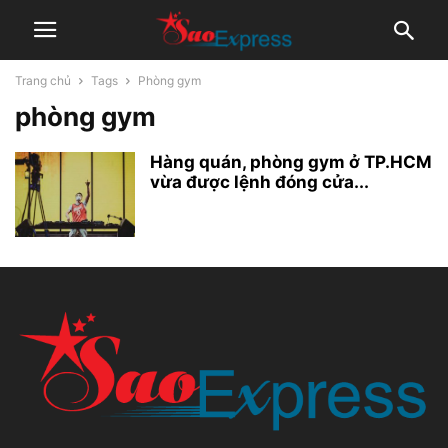
Trang chủ
Tags
Phòng gym
phòng gym
Hàng quán, phòng gym ở TP.HCM
vừa được lệnh đóng cửa...