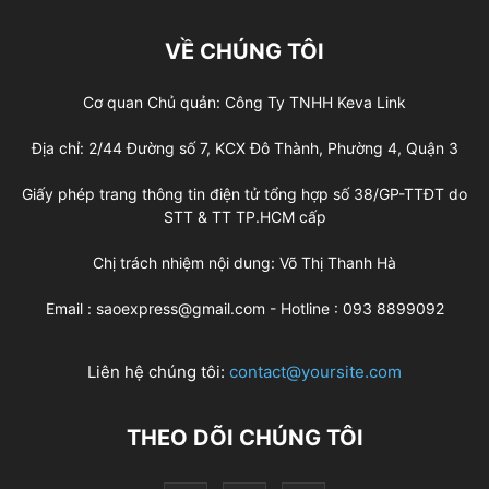
VỀ CHÚNG TÔI
Cơ quan Chủ quản: Công Ty TNHH Keva Link
Địa chỉ: 2/44 Đường số 7, KCX Đô Thành, Phường 4, Quận 3
Giấy phép trang thông tin điện tử tổng hợp số 38/GP-TTĐT do
STT & TT TP.HCM cấp
Chị trách nhiệm nội dung: Võ Thị Thanh Hà
Email : saoexpress@gmail.com - Hotline : 093 8899092
Liên hệ chúng tôi:
contact@yoursite.com
THEO DÕI CHÚNG TÔI