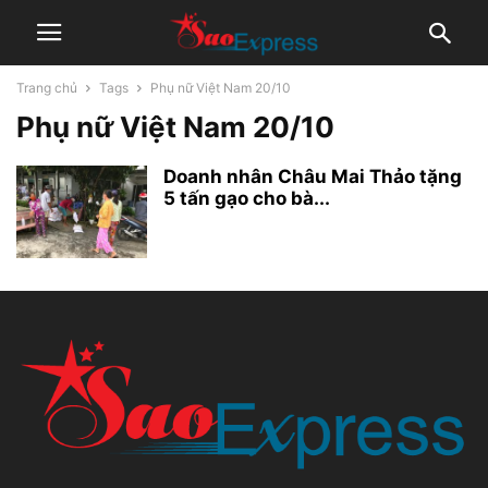
Trang chủ
Tags
Phụ nữ Việt Nam 20/10
Phụ nữ Việt Nam 20/10
Doanh nhân Châu Mai Thảo tặng
5 tấn gạo cho bà...