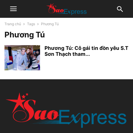
Trang chủ
Tags
Phương Tú
Phương Tú
Phương Tú: Cô gái tin đồn yêu S.T
Sơn Thạch tham...