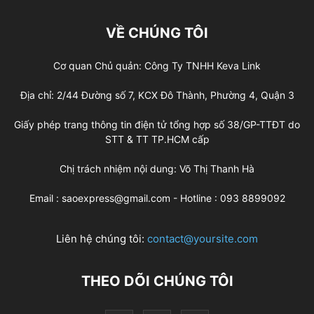
VỀ CHÚNG TÔI
Cơ quan Chủ quản: Công Ty TNHH Keva Link
Địa chỉ: 2/44 Đường số 7, KCX Đô Thành, Phường 4, Quận 3
Giấy phép trang thông tin điện tử tổng hợp số 38/GP-TTĐT do
STT & TT TP.HCM cấp
Chị trách nhiệm nội dung: Võ Thị Thanh Hà
Email : saoexpress@gmail.com - Hotline : 093 8899092
Liên hệ chúng tôi:
contact@yoursite.com
THEO DÕI CHÚNG TÔI