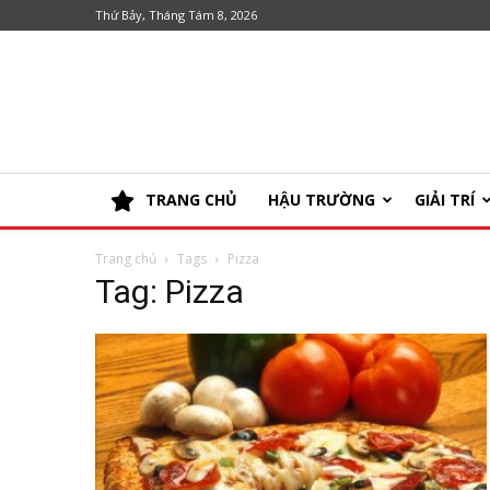
Thứ Bảy, Tháng Tám 8, 2026
TRANG CHỦ
HẬU TRƯỜNG
GIẢI TRÍ
Trang chủ
Tags
Pizza
Tag: Pizza