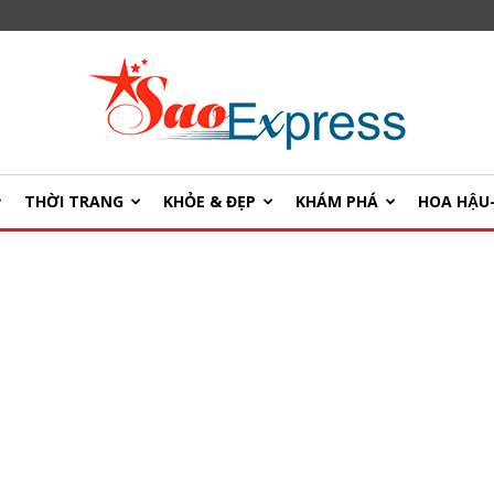
THỜI TRANG
KHỎE & ĐẸP
KHÁM PHÁ
HOA HẬ
SaoExpress